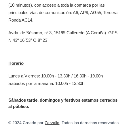
(10 minutos), con acceso a toda la comarca por las
principales vías de comunicación: A6, AP9, AG55, Tercera
Ronda AC14.
Avda. de Sésamo, nº 3, 15199 Culleredo (A Coruña). GPS:
N 43º 16´53” O 8º 23´
Horario
Lunes a Viernes: 10.00h - 13.30h / 16.30h - 19.00h
Sábados por la mañana: 10.00h - 13.30h
Sábados tarde, domingos y festivos estamos cerrados
al público.
© 2024 Creado por
Zarzallo
. Todos los derechos reservados.