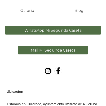
Galería
Blog
WhatsApp Mi Segunda Caseta
Mail Mi Segunda Caseta
Ubicación
Estamos en Culleredo, ayuntamiento limítrofe de A Coruña