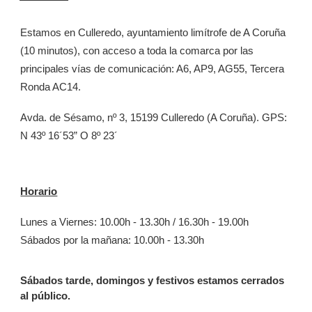
Estamos en Culleredo, ayuntamiento limítrofe de A Coruña
(10 minutos), con acceso a toda la comarca por las
principales vías de comunicación: A6, AP9, AG55, Tercera
Ronda AC14.
Avda. de Sésamo, nº 3, 15199 Culleredo (A Coruña). GPS:
N 43º 16´53” O 8º 23´
Horario
Lunes a Viernes: 10.00h - 13.30h / 16.30h - 19.00h
Sábados por la mañana: 10.00h - 13.30h
Sábados tarde, domingos y festivos estamos cerrados
al público.