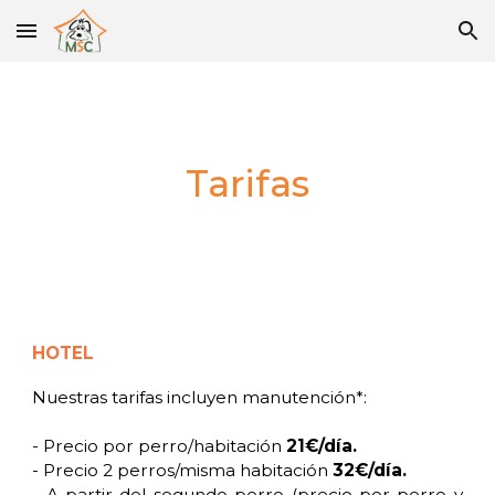
Skip to main content
Skip to navigation
Tarifas
HOTEL
Nuestras tarifas incluyen manutención*:
- Precio por perro/habitación
21€/día.
- Precio 2 perros/misma habitación
32€/día.
- A partir del segundo perro (precio por perro y