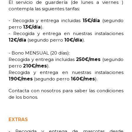
El servicio de guardería (de lunes a viernes )
contempla las siguientes tarifas:
- Recogida y entrega incluidas
15€/día
(segundo
perro
13€/día
).
- Recogida y entrega en nuestras instalaciones
12€/día
(segundo perro
10€/día
).
- Bono MENSUAL (20 días):
Recogida y entrega incluidas
250€/mes
(segundo
perro
210€/mes
).
Recogida y entrega en nuestras instalaciones
190€/mes
(segundo perro
160€/mes
).
Contacta con nosotros para saber las condiciones
de los bonos.
EXTRAS
- Recogida y entrega de mascotas desde