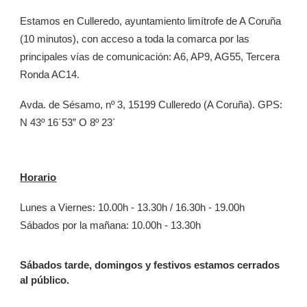
Estamos en Culleredo, ayuntamiento limítrofe de A Coruña
(10 minutos), con acceso a toda la comarca por las
principales vías de comunicación: A6, AP9, AG55, Tercera
Ronda AC14.
Avda. de Sésamo, nº 3, 15199 Culleredo (A Coruña). GPS:
N 43º 16´53” O 8º 23´
Horario
Lunes a Viernes: 10.00h - 13.30h / 16.30h - 19.00h
Sábados por la mañana: 10.00h - 13.30h
Sábados tarde, domingos y festivos estamos cerrados
al público.