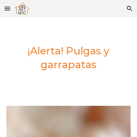
Skip to main content
Skip to navigation
¡Alerta! Pulgas y
garrapatas