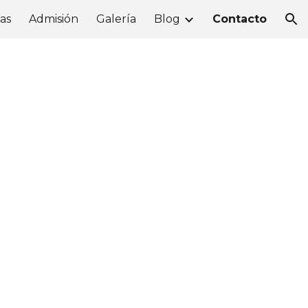
fas
Admisión
Galería
Blog
Contacto
ion