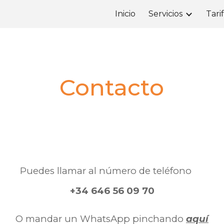
Inicio
Servicios
Tari
ip to main content
Skip to navigat
Contacto
Puedes llamar al número de teléfono
+34 646 56 09 70
O mandar un WhatsApp pinchando
aquí