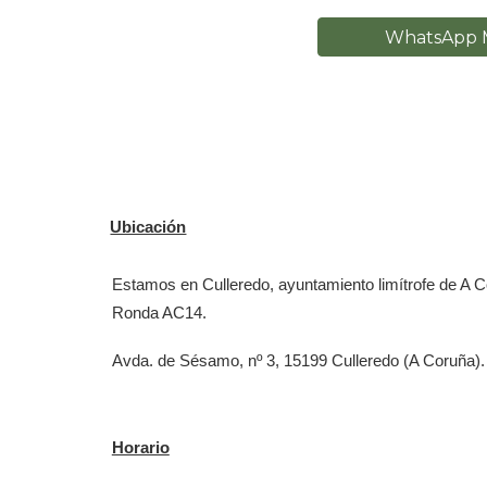
WhatsApp M
Ubicación
Estamos en Culleredo, ayuntamiento limítrofe de A C
Ronda AC14.
Avda. de Sésamo, nº 3, 15199 Culleredo (A Coruña).
Horario