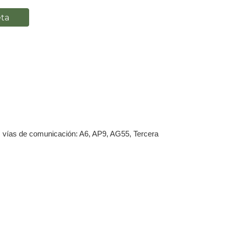
eta
es vías de comunicación: A6, AP9, AG55, Tercera